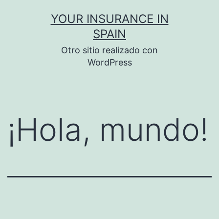
Saltar
YOUR INSURANCE IN
al
SPAIN
contenido
Otro sitio realizado con
WordPress
¡Hola, mundo!